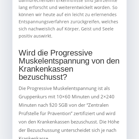
bahnbrechenden Erkenntnisse sind Jahrzehnte
lang erforscht und weiterentwickelt worden. So
können wir heute auf ein leicht zu erlernendes
Entspannungsverfahren zurückgreifen, welches
sich nachweislich auf Körper, Geist und Seele
positiv auswirkt.
Wird die Progressive
Muskelentspannung von den
Krankenkassen
bezuschusst?
Die Progressive Muskelentspannung ist als
Gruppenkurs mit 10×60 Minuten und 2×240
Minuten nach §20 SGB von der “Zentralen
Prüfstelle für Prävention” zertifiziert und wird
von den Krankenkassen bezuschusst. Die Höhe
der Bezuschussung unterscheidet sich je nach
Krankenkasse.