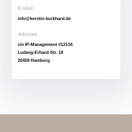
E-Mail
info@kerstin-burkhard.de
Adresse
c/o IP-Management #12134
Ludwig-Erhard-Str. 18
20459 Hamburg