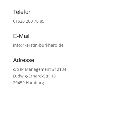
Telefon
01520 200 76 85
E-Mail
info@kerstin-burkhard.de
Adresse
c/o IP-Management #12134
Ludwig-Erhard-Str. 18
20459 Hamburg